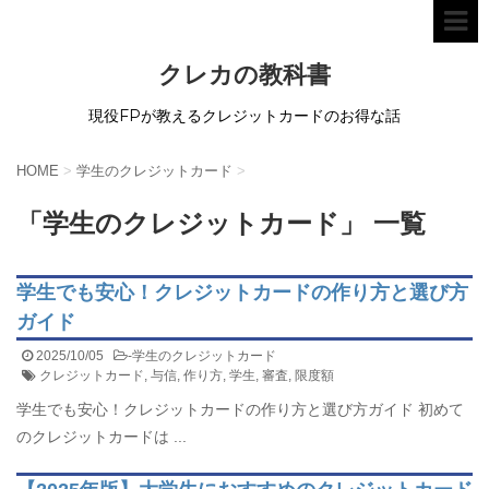
クレカの教科書
現役FPが教えるクレジットカードのお得な話
HOME
>
学生のクレジットカード
>
「学生のクレジットカード」 一覧
学生でも安心！クレジットカードの作り方と選び方
ガイド
2025/10/05
-
学生のクレジットカード
クレジットカード
,
与信
,
作り方
,
学生
,
審査
,
限度額
学生でも安心！クレジットカードの作り方と選び方ガイド 初めて
のクレジットカードは ...