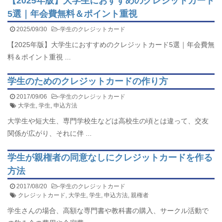
【2025年版】大学生におすすめのクレジットカード
5選｜年会費無料＆ポイント重視
2025/09/30
-
学生のクレジットカード
【2025年版】大学生におすすめのクレジットカード5選｜年会費無
料＆ポイント重視 ...
学生のためのクレジットカードの作り方
2017/09/06
-
学生のクレジットカード
大学生
,
学生
,
申込方法
大学生や短大生、専門学校生などは高校生の頃とは違って、交友
関係が広がり、それに伴 ...
学生が親権者の同意なしにクレジットカードを作る
方法
2017/08/20
-
学生のクレジットカード
クレジットカード
,
大学生
,
学生
,
申込方法
,
親権者
学生さんの場合、高額な専門書や教科書の購入、サークル活動で