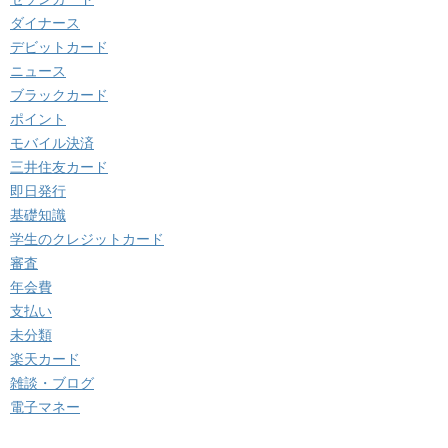
ダイナース
デビットカード
ニュース
ブラックカード
ポイント
モバイル決済
三井住友カード
即日発行
基礎知識
学生のクレジットカード
審査
年会費
支払い
未分類
楽天カード
雑談・ブログ
電子マネー