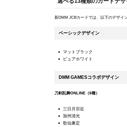
選べる13種類のカードデザ
新DMM JCBカードでは、以下のデザ
ベーシックデザイン
マットブラック
ピュアホワイト
DMM GAMESコラボデザイン
刀剣乱舞ONLINE（6種）
三日月宗近
加州清光
歌仙兼定