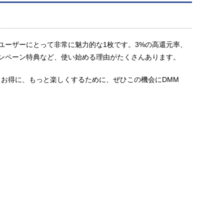
MMユーザーにとって非常に魅力的な1枚です。3%の高還元率、
ンペーン特典など、使い始める理由がたくさんあります。
とお得に、もっと楽しくするために、ぜひこの機会にDMM
。