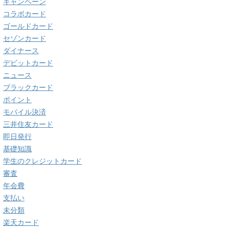
キャンペーン
コラボカード
ゴールドカード
セゾンカード
ダイナース
デビットカード
ニュース
ブラックカード
ポイント
モバイル決済
三井住友カード
即日発行
基礎知識
学生のクレジットカード
審査
年会費
支払い
未分類
楽天カード