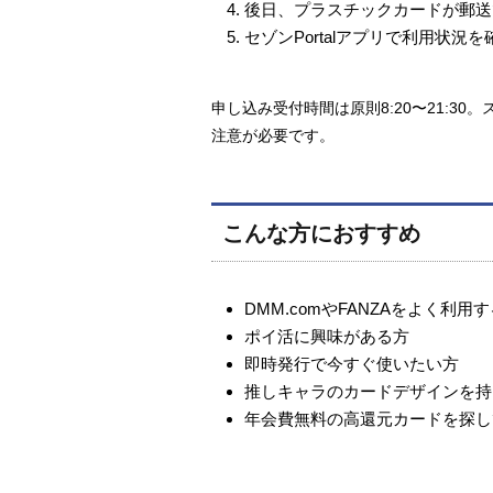
後日、プラスチックカードが郵送
セゾンPortalアプリで利用状況
申し込み受付時間は原則8:20〜21:30
注意が必要です。
こんな方におすすめ
DMM.comやFANZAをよく利用
ポイ活に興味がある方
即時発行で今すぐ使いたい方
推しキャラのカードデザインを持
年会費無料の高還元カードを探し