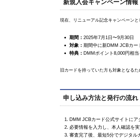
新規入会キャンペーン情報
現在、リニューアル記念キャンペーンと
期間：
2025年7月1日〜9月30日
対象：
期間中に新DMM JCBカ
特典：
DMMポイント8,000円相
旧カードを持っていた方も対象となるた
申し込み方法と発行の流れ
DMM JCBカード公式サイトにア
必要情報を入力し、本人確認を実
審査完了後、最短5分でデジタル