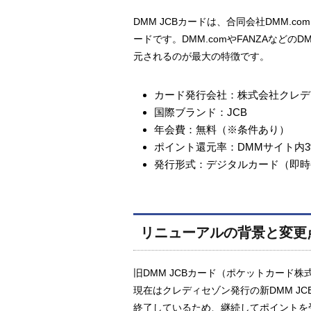
DMM JCBカードは、合同会社DMM.
ードです。DMM.comやFANZAなど
元されるのが最大の特徴です。
カード発行会社：株式会社クレデ
国際ブランド：JCB
年会費：無料（※条件あり）
ポイント還元率：DMMサイト内3
発行形式：デジタルカード（即時
リニューアルの背景と変更
旧DMM JCBカード（ポケットカード株
現在はクレディセゾン発行の新DMM J
終了しているため、継続してポイントを