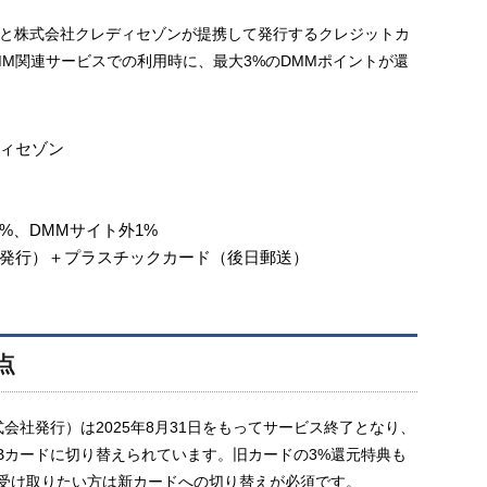
comと株式会社クレディセゾンが提携して発行するクレジットカ
のDMM関連サービスでの利用時に、最大3%のDMMポイントが還
ィセゾン
%、DMMサイト外1%
発行）＋プラスチックカード（後日郵送）
点
式会社発行）は2025年8月31日をもってサービス終了となり、
CBカードに切り替えられています。旧カードの3%還元特典も
受け取りたい方は新カードへの切り替えが必須です。