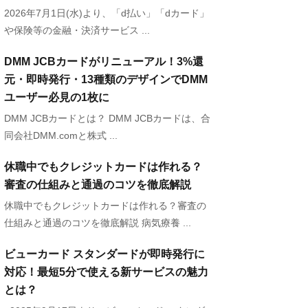
2026年7月1日(水)より、「d払い」「dカード」
や保険等の金融・決済サービス ...
DMM JCBカードがリニューアル！3%還
元・即時発行・13種類のデザインでDMM
ユーザー必見の1枚に
DMM JCBカードとは？ DMM JCBカードは、合
同会社DMM.comと株式 ...
休職中でもクレジットカードは作れる？
審査の仕組みと通過のコツを徹底解説
休職中でもクレジットカードは作れる？審査の
仕組みと通過のコツを徹底解説 病気療養 ...
ビューカード スタンダードが即時発行に
対応！最短5分で使える新サービスの魅力
とは？