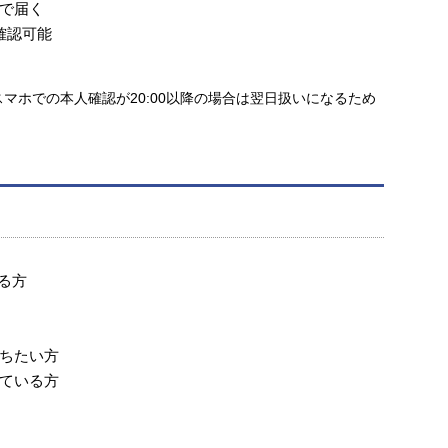
で届く
を確認可能
。スマホでの本人確認が20:00以降の場合は翌日扱いになるため
する方
ちたい方
ている方