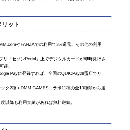
メリット
MM.comやFANZAでの利用で3%還元。その他の利用
プリ「セゾンPortal」上でデジタルカードが即時発行さ
可能。
やGoogle Payに登録すれば、全国のQUICPay加盟店でリ
ック2種＋DMM GAMESコラボ11種の全13種類から選
年度以降も利用実績があれば無料継続。