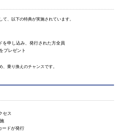
して、以下の特典が実施されています。
ードを申し込み、発行された方全員
当をプレゼント
め、乗り換えのチャンスです。
クセス
施
カードが発行