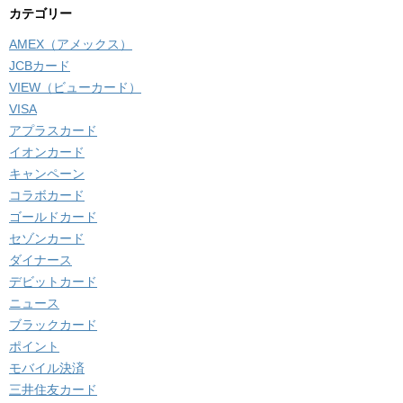
カテゴリー
AMEX（アメックス）
JCBカード
VIEW（ビューカード）
VISA
アプラスカード
イオンカード
キャンペーン
コラボカード
ゴールドカード
セゾンカード
ダイナース
デビットカード
ニュース
ブラックカード
ポイント
モバイル決済
三井住友カード