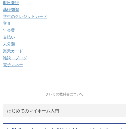
即日発行
基礎知識
学生のクレジットカード
審査
年会費
支払い
未分類
楽天カード
雑談・ブログ
電子マネー
クレカの教科書について
はじめてのマイホーム入門