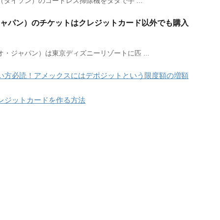
（ダイソン）のコードレス掃除機をタダで手 ...
ジャパン）のチケットはクレジットカード以外でも購入
・ジャパン）は東京ディズニーリゾートに匹 ...
い方必読！アメックスにはデポジットという限度額の増額
レジットカードを作る方法