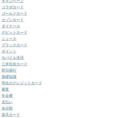
キャンペーン
コラボカード
ゴールドカード
セゾンカード
ダイナース
デビットカード
ニュース
ブラックカード
ポイント
モバイル決済
三井住友カード
即日発行
基礎知識
学生のクレジットカード
審査
年会費
支払い
未分類
楽天カード