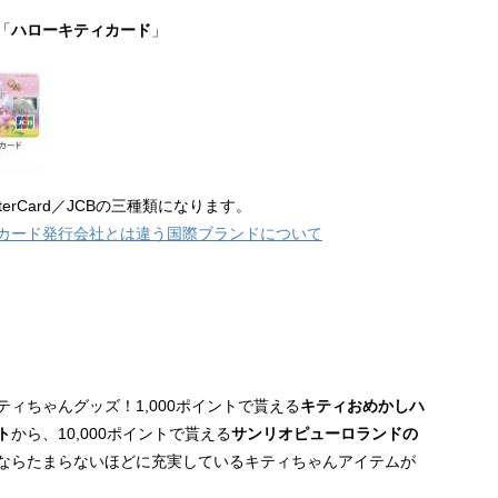
「
ハローキティカード
」
erCard／JCBの三種類になります。
カード発行会社とは違う国際ブランドについて
ィちゃんグッズ！1,000ポイントで貰える
キティおめかしハ
ト
から、10,000ポイントで貰える
サンリオピューロランドの
ならたまらないほどに充実しているキティちゃんアイテムが