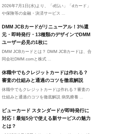
2026年7月1日(水)より、「d払い」「dカード」
や保険等の金融・決済サービス ...
DMM JCBカードがリニューアル！3%還
元・即時発行・13種類のデザインでDMM
ユーザー必見の1枚に
DMM JCBカードとは？ DMM JCBカードは、合
同会社DMM.comと株式 ...
休職中でもクレジットカードは作れる？
審査の仕組みと通過のコツを徹底解説
休職中でもクレジットカードは作れる？審査の
仕組みと通過のコツを徹底解説 病気療養 ...
ビューカード スタンダードが即時発行に
対応！最短5分で使える新サービスの魅力
とは？