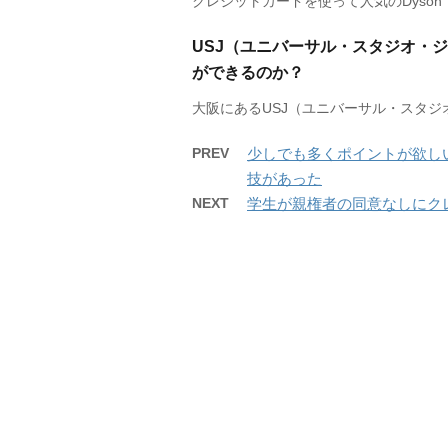
クレジットカードを使って人気のDyson
USJ（ユニバーサル・スタジオ・
ができるのか？
大阪にあるUSJ（ユニバーサル・スタジオ
PREV
少しでも多くポイントが欲し
技があった
NEXT
学生が親権者の同意なしにク