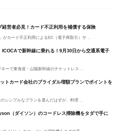
プ経営者必見！カード不正利用を補償する保険
がカード不正利用によるEC（電子商取引）サ ...
O、ICOCAで新幹線に乗れる！9月30日から交通系電子
マネーで東海道・山陽新幹線のチケットレス ...
ットカード会社のブライダル増額プランでポイントを
けのシンプルなプランを選んだはずが、料理 ...
yson（ダイソン）のコードレス掃除機をタダで手に