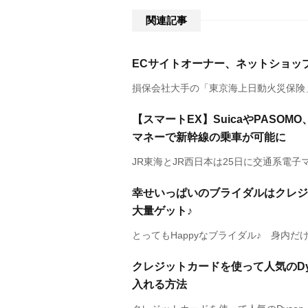
関連記事
ECサイトオーナー、ネットショッ
損保会社大手の「東京海上日動火災保険」
【スマートEX】SuicaやPASOM
マネーで新幹線の乗車が可能に
JR東海とJR西日本は25日に交通系電子
幸せいっぱいのブライダルはクレジ
大量ゲット♪
とってもHappyなブライダル♪ 身内だ
クレジットカードを使って人気のD
入れる方法