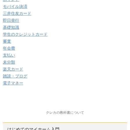
モバイル決済
三井住友カード
即日発行
基礎知識
学生のクレジットカード
審査
年会費
支払い
未分類
楽天カード
雑談・ブログ
電子マネー
クレカの教科書について
はじめてのマイホーム入門