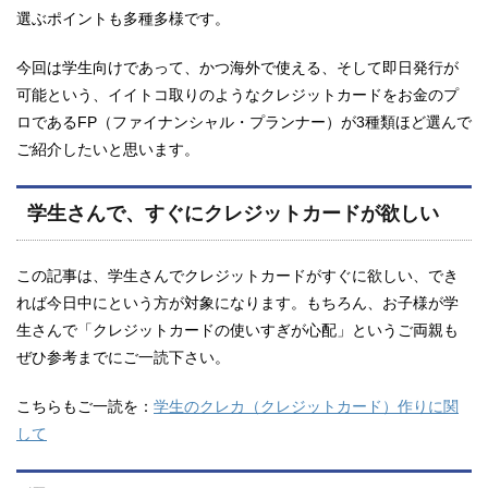
選ぶポイントも多種多様です。
今回は学生向けであって、かつ海外で使える、そして即日発行が
可能という、イイトコ取りのようなクレジットカードをお金のプ
ロであるFP（ファイナンシャル・プランナー）が3種類ほど選んで
ご紹介したいと思います。
学生さんで、すぐにクレジットカードが欲しい
この記事は、学生さんでクレジットカードがすぐに欲しい、でき
れば今日中にという方が対象になります。もちろん、お子様が学
生さんで「クレジットカードの使いすぎが心配」というご両親も
ぜひ参考までにご一読下さい。
こちらもご一読を：
学生のクレカ（クレジットカード）作りに関
して