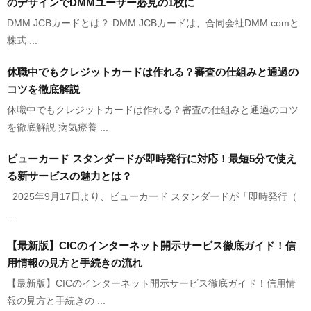
のデザインでDMMユーザー必見の1枚に
DMM JCBカードとは？ DMM JCBカードは、合同会社DMM.comと
株式 ...
休職中でもクレジットカードは作れる？審査の仕組みと通過の
コツを徹底解説
休職中でもクレジットカードは作れる？審査の仕組みと通過のコツ
を徹底解説 病気療養 ...
ビューカード スタンダードが即時発行に対応！最短5分で使え
る新サービスの魅力とは？
2025年9月17日より、ビューカード スタンダードが「即時発行（
...
【最新版】CICのインターネット開示サービス徹底ガイド！信
用情報の見方と手続きの流れ
【最新版】CICのインターネット開示サービス徹底ガイド！信用情
報の見方と手続きの ...