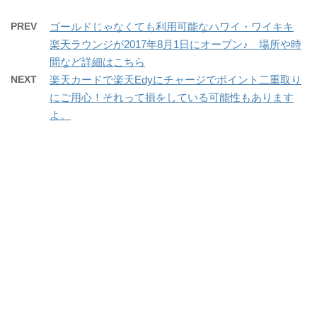
PREV
ゴールドじゃなくても利用可能なハワイ・ワイキキ
楽天ラウンジが2017年8月1日にオープン♪ 場所や時
間など詳細はこちら
NEXT
楽天カードで楽天Edyにチャージでポイント二重取り
にご用心！それって損をしている可能性もあります
よ。