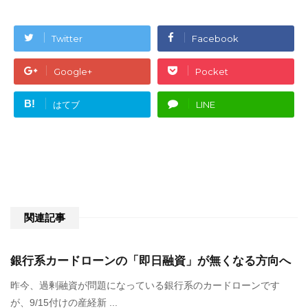
Twitter
Facebook
Google+
Pocket
B!
はてブ
LINE
関連記事
銀行系カードローンの「即日融資」が無くなる方向へ
昨今、過剰融資が問題になっている銀行系のカードローンです
が、9/15付けの産経新 ...