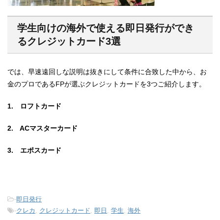
学生向けの海外で使える即日発行ができ
るクレジットカード3選
では、早速遠回しな説明は抜きにして条件に合致した中から、お
金のプロであるFPが選ぶクレジットカードを3つご紹介します。
1. ロフトカード
2. ACマスターカード
3. エポスカード
-
即日発行
-
クレカ
,
クレジットカード
,
即日
,
学生
,
海外