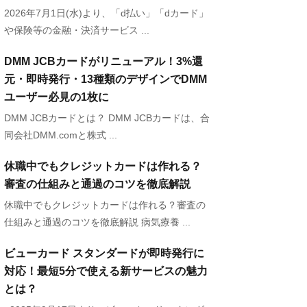
2026年7月1日(水)より、「d払い」「dカード」
や保険等の金融・決済サービス ...
DMM JCBカードがリニューアル！3%還
元・即時発行・13種類のデザインでDMM
ユーザー必見の1枚に
DMM JCBカードとは？ DMM JCBカードは、合
同会社DMM.comと株式 ...
休職中でもクレジットカードは作れる？
審査の仕組みと通過のコツを徹底解説
休職中でもクレジットカードは作れる？審査の
仕組みと通過のコツを徹底解説 病気療養 ...
ビューカード スタンダードが即時発行に
対応！最短5分で使える新サービスの魅力
とは？