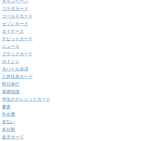
キャンペーン
コラボカード
ゴールドカード
セゾンカード
ダイナース
デビットカード
ニュース
ブラックカード
ポイント
モバイル決済
三井住友カード
即日発行
基礎知識
学生のクレジットカード
審査
年会費
支払い
未分類
楽天カード