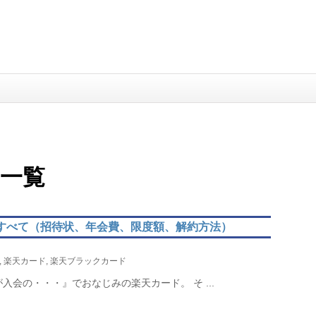
 一覧
すべて（招待状、年会費、限度額、解約方法）
,
楽天カード
,
楽天ブラックカード
会の・・・』でおなじみの楽天カード。 そ ...