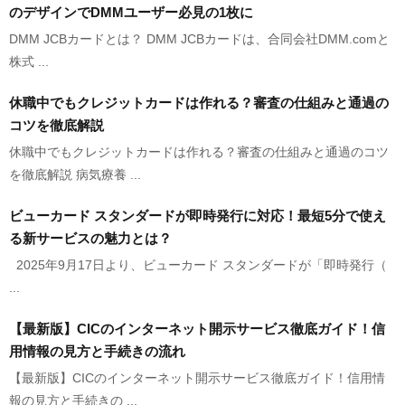
のデザインでDMMユーザー必見の1枚に
DMM JCBカードとは？ DMM JCBカードは、合同会社DMM.comと
株式 ...
休職中でもクレジットカードは作れる？審査の仕組みと通過の
コツを徹底解説
休職中でもクレジットカードは作れる？審査の仕組みと通過のコツ
を徹底解説 病気療養 ...
ビューカード スタンダードが即時発行に対応！最短5分で使え
る新サービスの魅力とは？
2025年9月17日より、ビューカード スタンダードが「即時発行（
...
【最新版】CICのインターネット開示サービス徹底ガイド！信
用情報の見方と手続きの流れ
【最新版】CICのインターネット開示サービス徹底ガイド！信用情
報の見方と手続きの ...