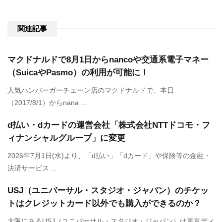
関連記事
マクドナルドで8月1日からnancoや交通系電子マネー
（SuicaやPasmo）の利用が可能に！
人気ハンバーガーチェーン店のマクドナルドで、本日
（2017/8/1）からnana ...
d払い・dカードの運営会社「株式会社NTTドコモ・フ
ィナンシャルグループ」に変更
2026年7月1日(水)より、「d払い」「dカード」や保険等の金融・
決済サービス ...
USJ（ユニバーサル・スタジオ・ジャパン）のチケッ
トはクレジットカード以外でも購入ができるのか？
大阪にあるUSJ（ユニバーサル・スタジオ・ジャパン）は東京ディ