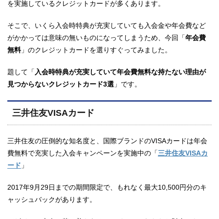
を実施しているクレジットカードが多くあります。
そこで、いくら入会時特典が充実していても入会金や年会費など
がかかっては意味の無いものになってしまうため、今回「
年会費
無料
」のクレジットカードを選りすぐってみました。
題して「
入会時特典が充実していて年会費無料な持たない理由が
見つからないクレジットカード3選
」です。
三井住友VISAカード
三井住友の圧倒的な知名度と、国際ブランドのVISAカードは年会
費無料で充実した入会キャンペーンを実施中の「
三井住友VISAカ
ード
」
2017年9月29日までの期間限定で、もれなく最大10,500円分のキ
ャッシュバックがあります。