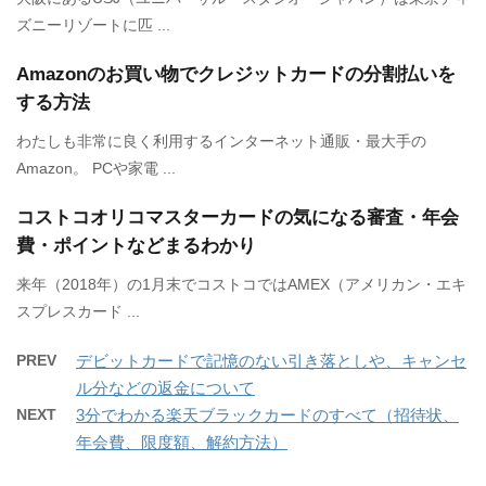
ズニーリゾートに匹 ...
Amazonのお買い物でクレジットカードの分割払いを
する方法
わたしも非常に良く利用するインターネット通販・最大手の
Amazon。 PCや家電 ...
コストコオリコマスターカードの気になる審査・年会
費・ポイントなどまるわかり
来年（2018年）の1月末でコストコではAMEX（アメリカン・エキ
スプレスカード ...
PREV
デビットカードで記憶のない引き落としや、キャンセ
ル分などの返金について
NEXT
3分でわかる楽天ブラックカードのすべて（招待状、
年会費、限度額、解約方法）