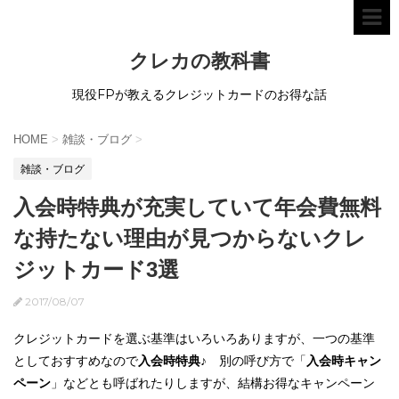
クレカの教科書
現役FPが教えるクレジットカードのお得な話
HOME
>
雑談・ブログ
>
雑談・ブログ
入会時特典が充実していて年会費無料
な持たない理由が見つからないクレ
ジットカード3選
2017/08/07
クレジットカードを選ぶ基準はいろいろありますが、一つの基準
としておすすめなので
入会時特典
♪ 別の呼び方で「
入会時キャン
ペーン
」などとも呼ばれたりしますが、結構お得なキャンペーン