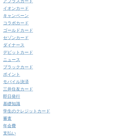
アプラスカード
イオンカード
キャンペーン
コラボカード
ゴールドカード
セゾンカード
ダイナース
デビットカード
ニュース
ブラックカード
ポイント
モバイル決済
三井住友カード
即日発行
基礎知識
学生のクレジットカード
審査
年会費
支払い