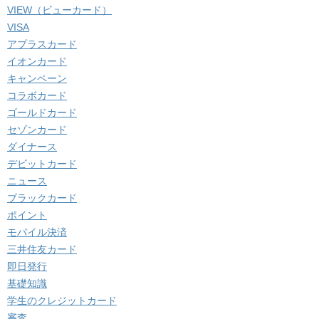
VIEW（ビューカード）
VISA
アプラスカード
イオンカード
キャンペーン
コラボカード
ゴールドカード
セゾンカード
ダイナース
デビットカード
ニュース
ブラックカード
ポイント
モバイル決済
三井住友カード
即日発行
基礎知識
学生のクレジットカード
審査