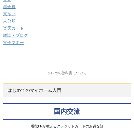
年会費
支払い
未分類
楽天カード
雑談・ブログ
電子マネー
クレカの教科書について
はじめてのマイホーム入門
国内交流
現役FPが教えるクレジットカードのお得な話