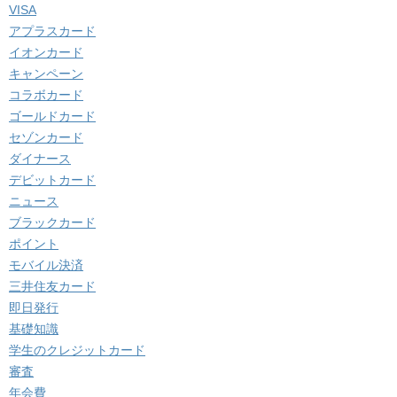
VISA
アプラスカード
イオンカード
キャンペーン
コラボカード
ゴールドカード
セゾンカード
ダイナース
デビットカード
ニュース
ブラックカード
ポイント
モバイル決済
三井住友カード
即日発行
基礎知識
学生のクレジットカード
審査
年会費