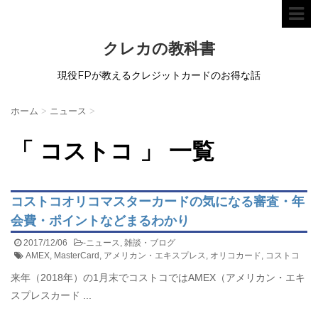
クレカの教科書
現役FPが教えるクレジットカードのお得な話
ホーム
>
ニュース
>
「 コストコ 」 一覧
コストコオリコマスターカードの気になる審査・年
会費・ポイントなどまるわかり
2017/12/06
-
ニュース
,
雑談・ブログ
AMEX
,
MasterCard
,
アメリカン・エキスプレス
,
オリコカード
,
コストコ
来年（2018年）の1月末でコストコではAMEX（アメリカン・エキ
スプレスカード ...