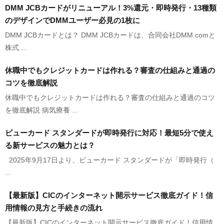
DMM JCBカードがリニューアル！3%還元・即時発行・13種類
のデザインでDMMユーザー必見の1枚に
DMM JCBカードとは？ DMM JCBカードは、合同会社DMM.comと
株式 ...
休職中でもクレジットカードは作れる？審査の仕組みと通過の
コツを徹底解説
休職中でもクレジットカードは作れる？審査の仕組みと通過のコツ
を徹底解説 病気療養 ...
ビューカード スタンダードが即時発行に対応！最短5分で使え
る新サービスの魅力とは？
2025年9月17日より、ビューカード スタンダードが「即時発行（
...
【最新版】CICのインターネット開示サービス徹底ガイド！信
用情報の見方と手続きの流れ
【最新版】CICのインターネット開示サービス徹底ガイド！信用情