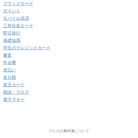
ブラックカード
ポイント
モバイル決済
三井住友カード
即日発行
基礎知識
学生のクレジットカード
審査
年会費
支払い
未分類
楽天カード
雑談・ブログ
電子マネー
クレカの教科書について