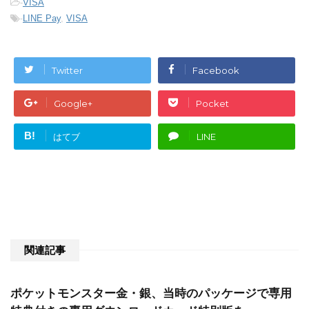
-
VISA
-
LINE Pay
,
VISA
Twitter
Facebook
Google+
Pocket
B!
はてブ
LINE
関連記事
ポケットモンスター金・銀、当時のパッケージで専用