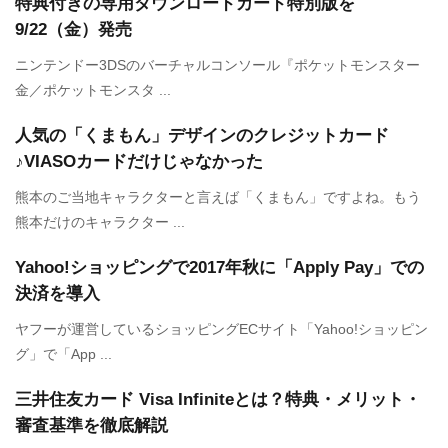
特典付きの専用ダウンロードカード特別版を
9/22（金）発売
ニンテンドー3DSのバーチャルコンソール『ポケットモンスター
金／ポケットモンスタ ...
人気の「くまもん」デザインのクレジットカード
♪VIASOカードだけじゃなかった
熊本のご当地キャラクターと言えば「くまもん」ですよね。もう
熊本だけのキャラクター ...
Yahoo!ショッピングで2017年秋に「Apply Pay」での
決済を導入
ヤフーが運営しているショッピングECサイト「Yahoo!ショッピン
グ」で「App ...
三井住友カード Visa Infiniteとは？特典・メリット・
審査基準を徹底解説