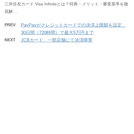
三井住友カード Visa Infiniteとは？特典・メリット・審査基準を徹
底解 ...
PREV
PayPayがクレジットカードでの決済上限額を設定、
30日間（720時間）で最大5万円まで
NEXT
JCBカード、一部店舗にて決済障害