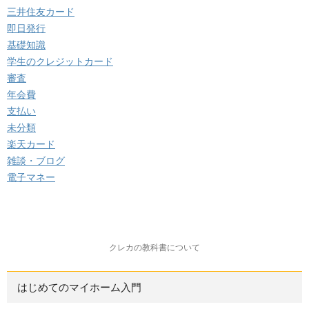
三井住友カード
即日発行
基礎知識
学生のクレジットカード
審査
年会費
支払い
未分類
楽天カード
雑談・ブログ
電子マネー
クレカの教科書について
はじめてのマイホーム入門